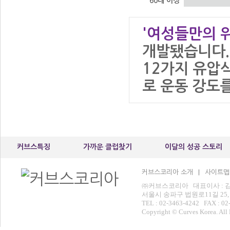
60대 이상
'여성들만의 위
개발됐습니다.
12가지 유압
로 운동 강도를
커브스특징
가까운 클럽찾기
이달의 성공 스토리
커브스코리아 소개
사이트맵
|
㈜커브스코리아 대표이사 : 김운
서울시 송파구 법원로11길 25,
TEL : 02-3463-4242 FAX : 02
Copyright © Curves Korea. All 