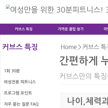
커브스 특징
가까운 클럽 찾기
이
커브스 특징
Home
>
커브스 특
간편하게 
간편하게 누구나
1회 30분
커브스만의 특징
여성전용 피트니스
프로그램 포인트
나이,체력
자주 묻는 질문 FAQ