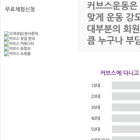
커브스운동은 
무료체험신청
맞게 운동 강
대부분의 회원이
큼 누구나 부
커브스에 다니고
10대
20대
30대
40대
50대