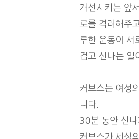
개선시키는 앞서
로를 격려해주고
루한 운동이 서
겁고 신나는 일
커브스는 여성의
니다.
30분 동안 신
커브스가 세상의