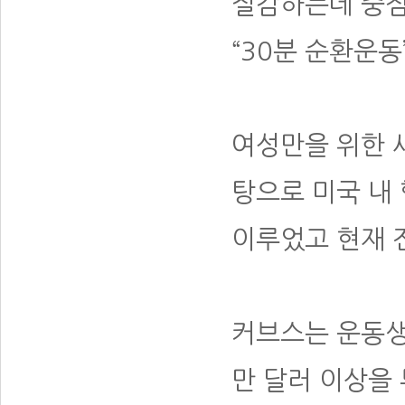
절감하는데 중점
“30분 순환운
여성만을 위한 
탕으로 미국 내
이루었고 현재 
커브스는 운동생
만 달러 이상을