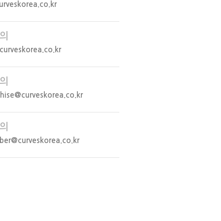
urveskorea.co.kr
의
urveskorea.co.kr
의
chise@curveskorea.co.kr
의
er@curveskorea.co.kr