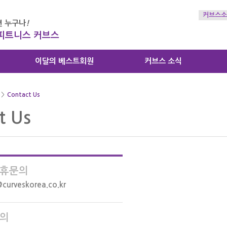
커브스소
 누구나
!
 피트니스 커브스
이달의 베스트회원
커브스 소식
>
Contact Us
t Us
휴문의
curveskorea.co.kr
의