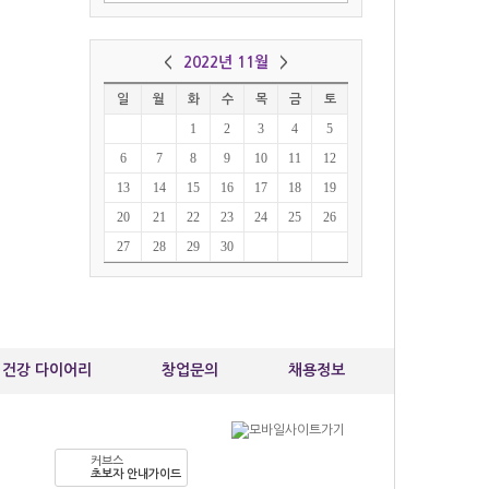
최*경
010-87
커브스 
<
2022년 11월
>
일
월
화
수
목
금
토
1
2
3
4
5
6
7
8
9
10
11
12
13
14
15
16
17
18
19
20
21
22
23
24
25
26
27
28
29
30
건강 다이어리
창업문의
채용정보
커브스
초보자 안내가이드