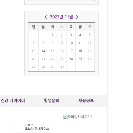
최*경
010-87
커브스 
<
2022년 11월
>
일
월
화
수
목
금
토
1
2
3
4
5
6
7
8
9
10
11
12
13
14
15
16
17
18
19
20
21
22
23
24
25
26
27
28
29
30
건강 다이어리
창업문의
채용정보
커브스
초보자 안내가이드