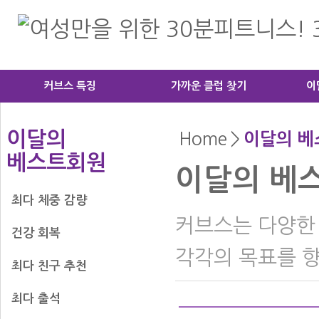
커브스 특징
가까운 클럽 찾기
이
이달의 
Home
>
이달의 
베스트회원
이달의 베
최다 체중 감량
커브스는 다양한 
건강 회복
각각의 목표를 
최다 친구 추천
최다 출석