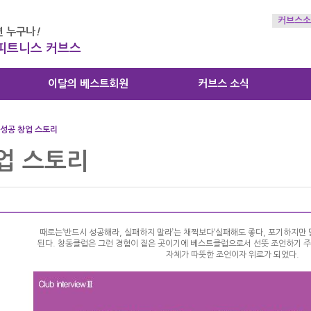
커브스소
 누구나
!
 피트니스 커브스
이달의 베스트회원
커브스 소식
성공 창업 스토리
업 스토리
때로는‘반드시 성공해라, 실패하지 말라’는 채찍보다‘실패해도 좋다, 포기하지만 
된다. 창동클럽은 그런 경험이 짙은 곳이기에 베스트클럽으로서 선뜻 조언하기 
자체가 따뜻한 조언이자 위로가 되었다.