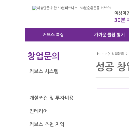
여성이면
30분
커브스 특징
가까운 클럽 찾기
창업문의
Home
>
창업문의
>
성공 창
커브스 시스템
성공 창업 스토리
개설조건 및 투자비용
인테리어
커브스 추천 지역