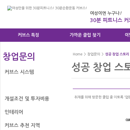
여성이면 누구나
!
30분 피트니스 
커브스 특징
가까운 클럽 찾기
이
창업문의
Home
>
창업문의
>
성공 창업 스토리
성공 창업 스
커브스 시스템
성공 창업 스토리
취재를 위해 방문한 클럽 중 이토록 '업
개설조건 및 투자비용
인테리어
커브스 추천 지역