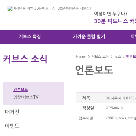
여성이면 누구나
!
30분 피트니스 
커브스 특징
가까운 클럽 찾기
이
커브스 소식
Home
>
커브스 소식
>
뉴스
>
언론보
언론보도
뉴스
언론보도
영상/커브스TV
제목
[머니투데이 6.18
작성일
2025-06-18
매거진
첨부파일
250618_news_tmb.j
이벤트