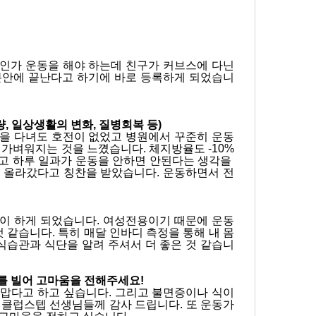
박*연
010-95
커브스 
 인가 운동을 해야 하는데 친구가 커브스에 다닌
0분안에 끝난다고 하기에 바로 등록하게 되었습니
량, 일상생활의 변화, 질병회복 등)
원을 다녀도 호전이 없었고 병원에서 꾸준히 운동
 가벼워지는 것을 느꼈습니다. 체지방율도 -10%
고 하루 일과가 운동을 안하면 안된다는 생각을 
 올라갔다고 칭찬을 받았습니다. 운동하면서 전
 
이 하게 되었습니다. 여성전용이기 때문에 운동
 같습니다. 특히 매달 인바디 측정을 통해 내 몸
식습관과 식단을 알려 주셔서 더 좋은 것 같습니
 자리를 빌어 고마움을 전해주세요!
맙다고 하고 싶습니다. 그리고 불면증이나 식이
 클럽스텝 선생님들께 감사 드립니다. 또 운동가