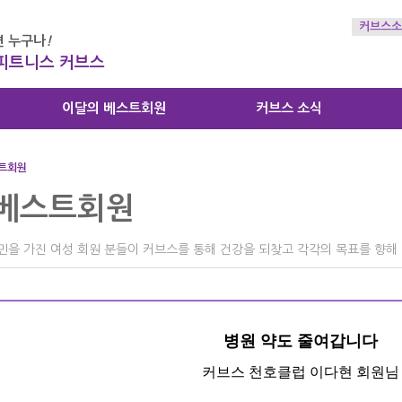
커브스소
 누구나
!
 피트니스 커브스
이달의 베스트회원
커브스 소식
트회원
 베스트회원
민을 가진 여성 회원 분들이 커브스를 통해 건강을 되찾고 각각의 목표를 향해
병원 약도 줄여갑니다
​커브스 천호클럽 이다현 회원님