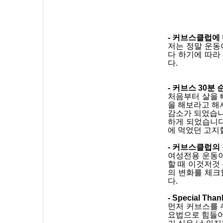
- 커브스클럽에
저는 정말 운동
다 하기에 따라
다. 
- 커브스 30분
처음부터 살을 
을 해보라고 해
감소가 되었습니
하게 되었습니다
에 먹었던 고지
- 커브스클럽의
여성전용 운동이
할 때 이것저것
의 변화를 체크
다. 
- Special
먼저 커브스를 
요법으로 힘들어