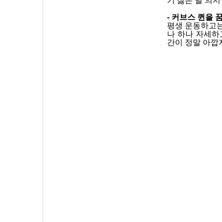
기 싫은 날 의
- 커브스 퀸을
평생 운동하고는
나 하나 자세하
간이 정말 아깝