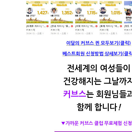
이달의 커브스 퀸 모두보기(클릭)
베스트회원 신청방법 상세보기(클릭
전세계의 여성들이
건강해지는 그날까
커브스
는 회원님들
함께 합니다
!
▼가까운 커브스 클럽 무료체험 신