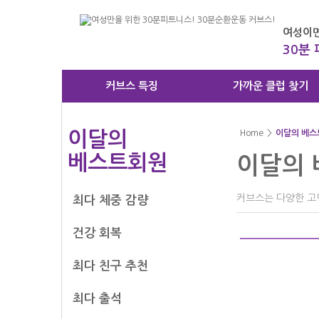
여성이면
30분
커브스 특징
가까운 클럽 찾기
이달의 
Home
>
이달의 베스
베스트회원
이달의
커브스는 다양한 고
최다 체중 감량
건강 회복
최다 친구 추천
최다 출석