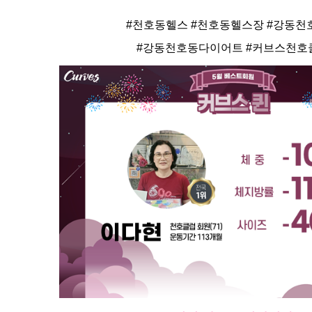
#천호동헬스 #천호동헬스장 #강동천
#강동천호동다이어트 #커브스천호