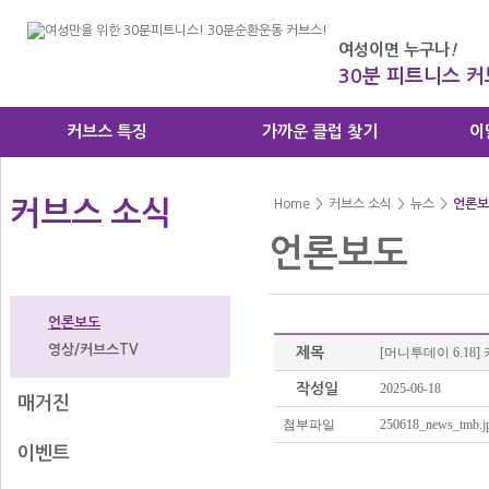
여성이면 누구나
!
30분 피트니스 
커브스 특징
가까운 클럽 찾기
이
커브스 소식
Home
>
커브스 소식
>
뉴스
>
언론보
언론보도
뉴스
언론보도
영상/커브스TV
제목
[머니투데이 6.18
작성일
2025-06-18
매거진
첨부파일
250618_news_tmb.j
이벤트